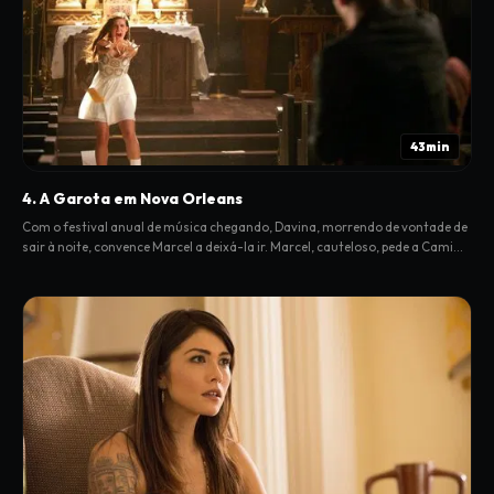
43min
4. A Garota em Nova Orleans
Com o festival anual de música chegando, Davina, morrendo de vontade de
sair à noite, convence Marcel a deixá-la ir. Marcel, cauteloso, pede a Cami
para ficar de olho em Davina.