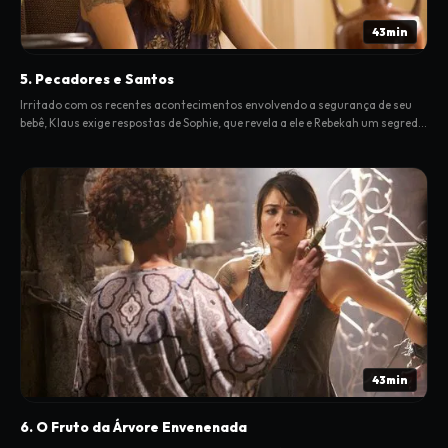
43min
5. Pecadores e Santos
Irritado com os recentes acontecimentos envolvendo a segurança de seu
bebê, Klaus exige respostas de Sophie, que revela a ele e Rebekah um segredo
perturbador do passado dela.
43min
6. O Fruto da Árvore Envenenada