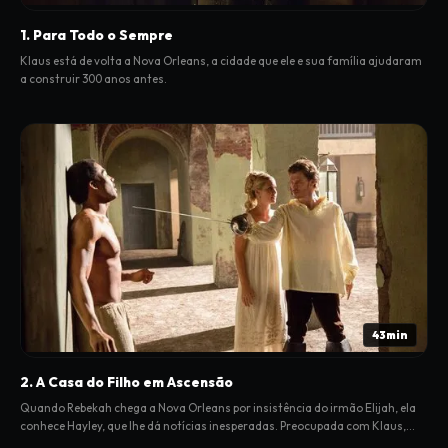
1. Para Todo o Sempre
Klaus está de volta a Nova Orleans, a cidade que ele e sua família ajudaram
a construir 300 anos antes.
43min
2. A Casa do Filho em Ascensão
Quando Rebekah chega a Nova Orleans por insistência do irmão Elijah, ela
conhece Hayley, que lhe dá notícias inesperadas. Preocupada com Klaus,
Rebekah pede ajuda a Sophie.