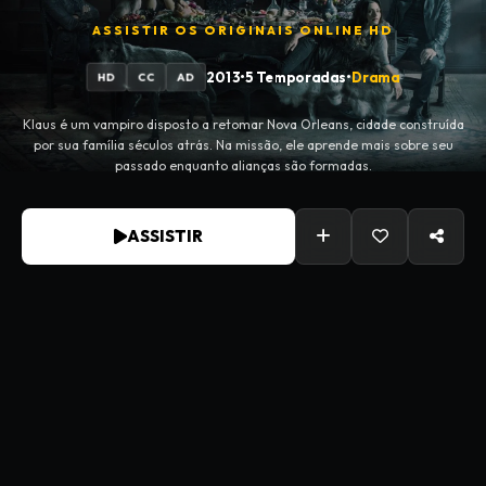
ASSISTIR
OS ORIGINAIS
ONLINE HD
2013
•
5 Temporadas
•
Drama
HD
CC
AD
Klaus é um vampiro disposto a retomar Nova Orleans, cidade construída
por sua família séculos atrás. Na missão, ele aprende mais sobre seu
passado enquanto alianças são formadas.
ASSISTIR