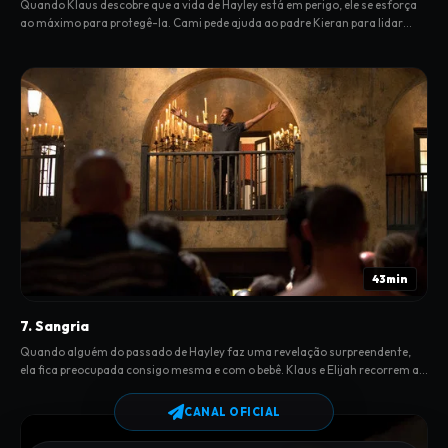
Quando Klaus descobre que a vida de Hayley está em perigo, ele se esforça
ao máximo para protegê-la. Cami pede ajuda ao padre Kieran para lidar
com os trágicos eventos do passado.
43min
7. Sangria
Quando alguém do passado de Hayley faz uma revelação surpreendente,
ela fica preocupada consigo mesma e com o bebê. Klaus e Elijah recorrem a
Sabine para saber onde está Hayley.
CANAL OFICIAL