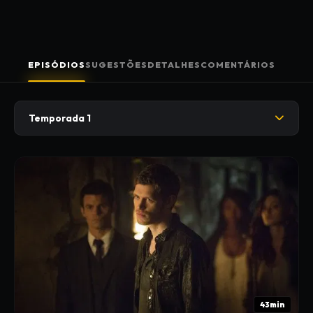
EPISÓDIOS
SUGESTÕES
DETALHES
COMENTÁRIOS
Temporada 1
43min