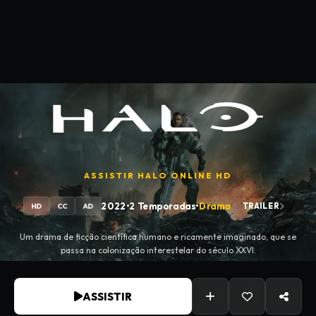
ASSISTIR
HALO
ONLINE HD
2022
•
2 Temporadas
•
Drama
TRAILER
HD
CC
AD
Um drama de ficção científica humano e ricamente imaginado, que se
passa na colonização interestelar do século XXVI.
ASSISTIR