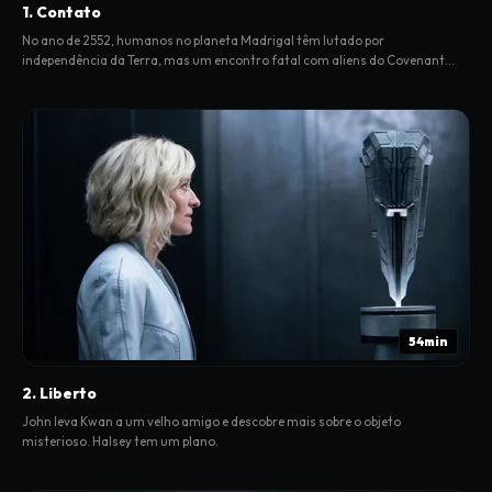
1. Contato
No ano de 2552, humanos no planeta Madrigal têm lutado por
independência da Terra, mas um encontro fatal com aliens do Covenant
muda tudo.
54min
2. Liberto
John leva Kwan a um velho amigo e descobre mais sobre o objeto
misterioso. Halsey tem um plano.