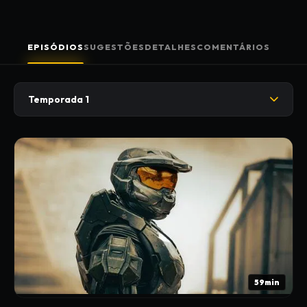
EPISÓDIOS
SUGESTÕES
DETALHES
COMENTÁRIOS
Temporada 1
59min