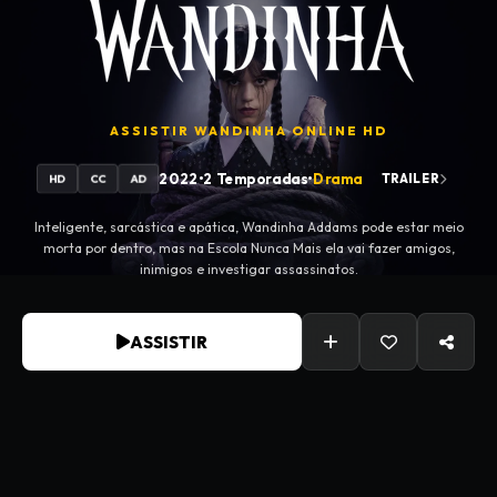
ASSISTIR
WANDINHA
ONLINE HD
2022
•
2 Temporadas
•
Drama
TRAILER
HD
CC
AD
Inteligente, sarcástica e apática, Wandinha Addams pode estar meio
morta por dentro, mas na Escola Nunca Mais ela vai fazer amigos,
inimigos e investigar assassinatos.
ASSISTIR