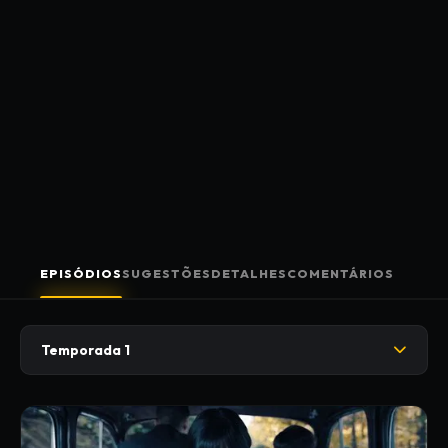
EPISÓDIOS
SUGESTÕES
DETALHES
COMENTÁRIOS
Temporada 1