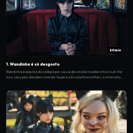
60min
1. Wandinha é só desgosto
Wandinha é expulsa do colégio por causa de uma brincadeirinha cruel. Por
isso, seus pais decidem mandá-la para a Escola Nunca Mais, o internato
onde eles se apaixonaram.