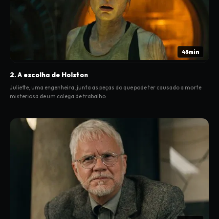
48min
2. A escolha de Holston
Juliette, uma engenheira, junta as peças do que pode ter causado a morte
misteriosa de um colega de trabalho.