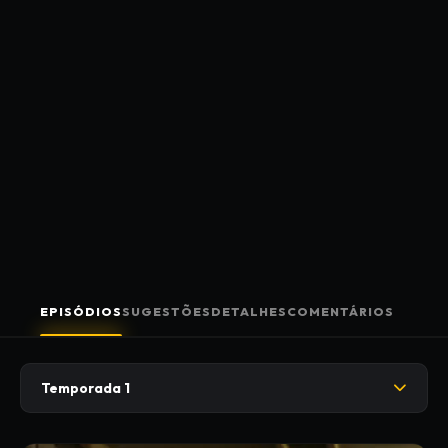
EPISÓDIOS
SUGESTÕES
DETALHES
COMENTÁRIOS
Temporada 1