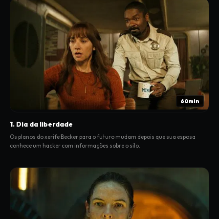
60min
1. Dia da liberdade
Os planos do xerife Becker para o futuro mudam depois que sua esposa
conhece um hacker com informações sobre o silo.