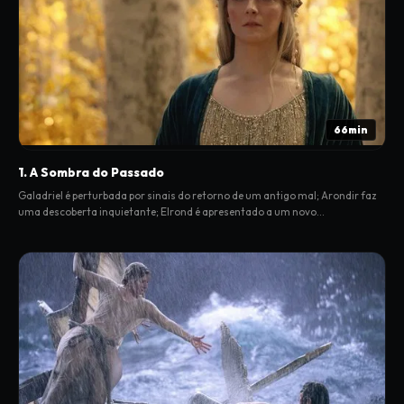
66min
1. A Sombra do Passado
Galadriel é perturbada por sinais do retorno de um antigo mal; Arondir faz
uma descoberta inquietante; Elrond é apresentado a um novo
empreendimento intrigante; Nori quebra a regra mais arraigada da
comunidade Harfoot.