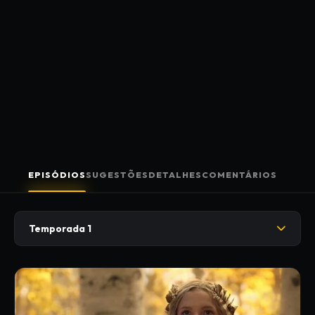
EPISÓDIOS
SUGESTÕES
DETALHES
COMENTÁRIOS
Temporada 1