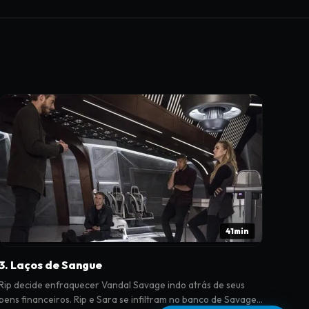
41min
3. Laços de Sangue
Rip decide enfraquecer Vandal Savage indo atrás de seus
bens financeiros. Rip e Sara se infiltram no banco de Savage,