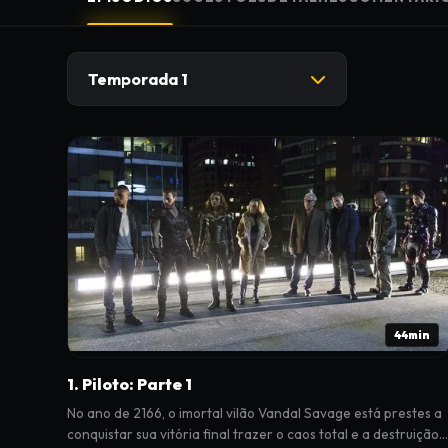
Temporada 1
44min
1. Piloto: Parte 1
No ano de 2166, o imortal vilão Vandal Savage está prestes a
conquistar sua vitória final trazer o caos total e a destruição 