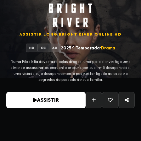
ASSISTIR
LONG BRIGHT RIVER
ONLINE HD
2025
•
1 Temporada
•
Drama
HD
CC
AD
Numa Filadélfia devastada pelas drogas, uma policial investiga uma
série de assassinatos enquanto procura por sua irmã desaparecida,
uma viciada cujo desaparecimento pode estar ligado ao caso e a
segredos do passado de sua família.
ASSISTIR