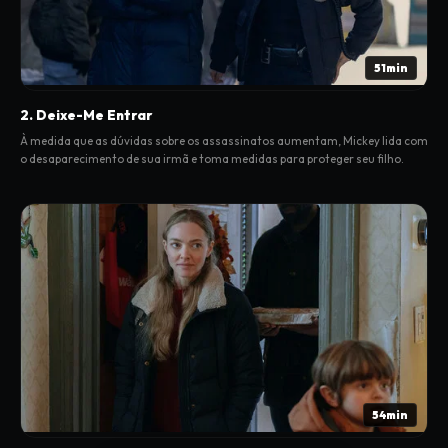
51min
2. Deixe-Me Entrar
À medida que as dúvidas sobre os assassinatos aumentam, Mickey lida com
o desaparecimento de sua irmã e toma medidas para proteger seu filho.
54min