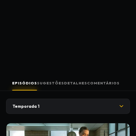
EPISÓDIOS
SUGESTÕES
DETALHES
COMENTÁRIOS
Temporada 1