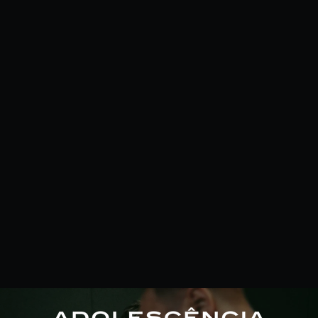
Minha Lista
Pesquisar