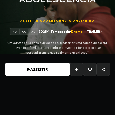
ASSISTIR
ADOLESCÊNCIA
ONLINE HD
2025
•
1 Temporada
•
Drama
TRAILER
HD
CC
AD
Um garoto de 13 anos é acusado de assassinar uma colega de escola,
levando a família, a terapeuta e o investigador do caso a se
perguntarem: o que realmente aconteceu?
ASSISTIR