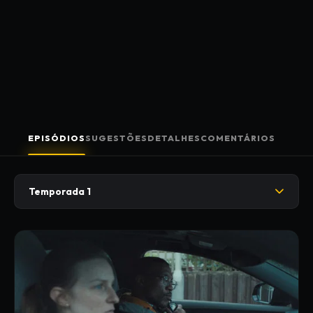
EPISÓDIOS
SUGESTÕES
DETALHES
COMENTÁRIOS
Temporada 1