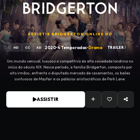
ASSISTIR
BRIDGERTON
ONLINE HD
2020
•
4 Temporadas
•
Drama
TRAILER
HD
CC
AD
Um mundo sensual, luxuoso e competitivo da alta sociedade londrina no
início do século XIX. Nesse período, a família Bridgerton, composta por
oito irmãos, enfrenta o disputado mercado de casamentos, os bailes
suntuosos de Mayfair e os palácios aristocráticos de Park Lane.
ASSISTIR