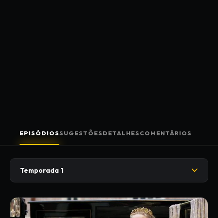
EPISÓDIOS
SUGESTÕES
DETALHES
COMENTÁRIOS
Temporada 1