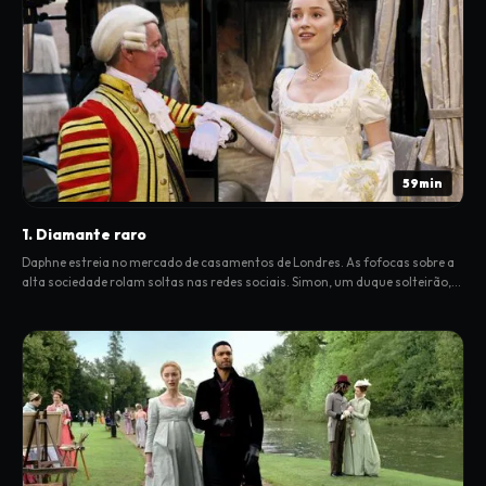
59min
1. Diamante raro
Daphne estreia no mercado de casamentos de Londres. As fofocas sobre a
alta sociedade rolam soltas nas redes sociais. Simon, um duque solteirão,
volta à cidade.