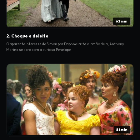
62min
2. Choque e deleite
O aparente interesse de Simon por Daphne irrita o irmão dela, Anthony.
Marina se abre com a curiosa Penelope.
58min