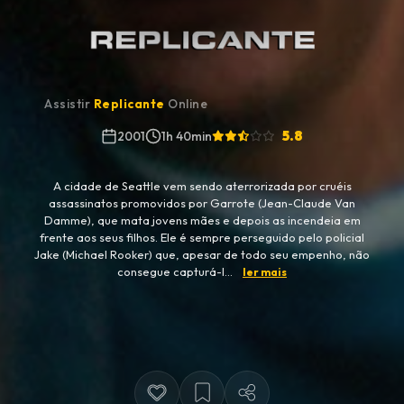
Assistir
Replicante
Online
5.8
2001
1h 40min
A cidade de Seattle vem sendo aterrorizada por cruéis
assassinatos promovidos por Garrote (Jean-Claude Van
Damme), que mata jovens mães e depois as incendeia em
frente aos seus filhos. Ele é sempre perseguido pelo policial
Jake (Michael Rooker) que, apesar de todo seu empenho, não
consegue capturá-l...
ler mais