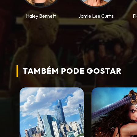
Haley Bennett
Jamie Lee Curtis
F
TAMBÉM PODE
GOSTAR