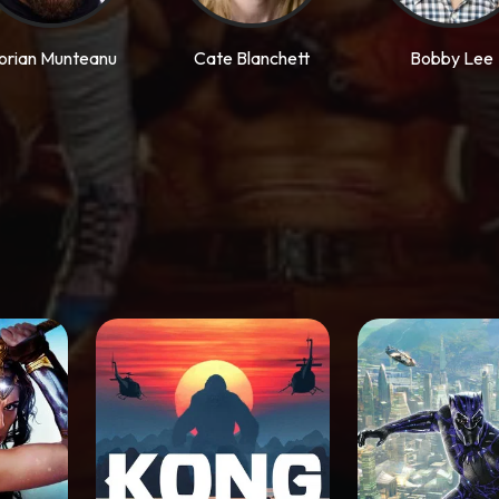
lorian Munteanu
Cate Blanchett
Bobby Lee