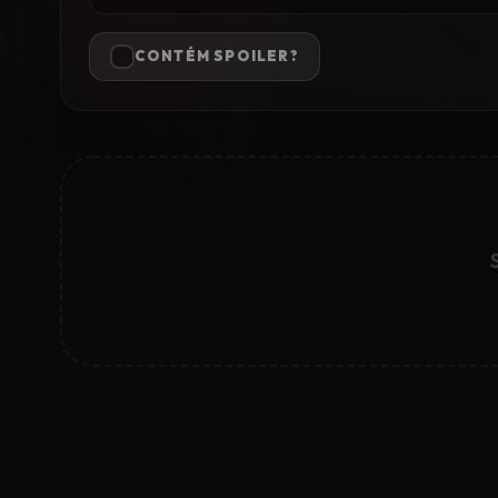
CONTÉM SPOILER?