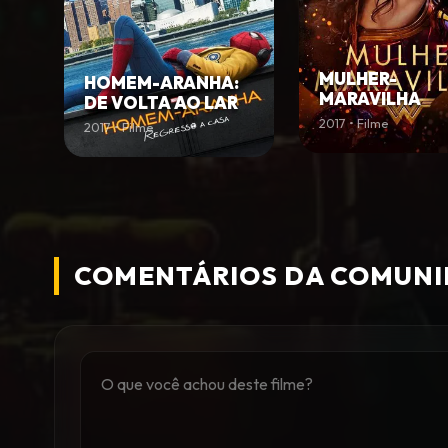
MULHER-
HOMEM-ARANHA:
MARAVILHA
DE VOLTA AO LAR
2017 • Filme
2017 • Filme
COMENTÁRIOS DA COMUN