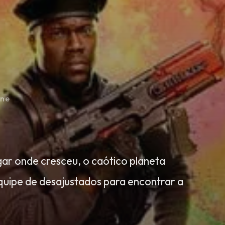
ine
r onde cresceu, o caótico planeta
uipe de desajustados para encontrar a