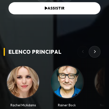
ASSISTIR
ELENCO PRINCIPAL
Rachel McAdams
Rainer Bock
Noomi