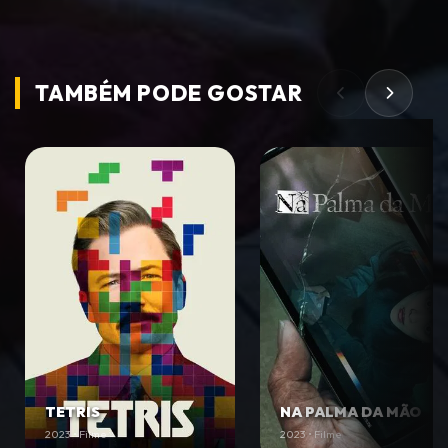
TAMBÉM PODE
GOSTAR
TETRIS
NA PALMA DA MÃO
2023 • Filme
2023 • Filme