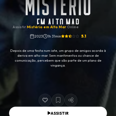
Assistir
Mistério em Alto Mar
Online
5.1
2023
1h 31min
Depois de uma festa num iate, um grupo de amigos acorda à
deriva em alto-mar. Sem mantimentos ou chance de
comunicação, percebem que são parte de um plano de
vingança.
ASSISTIR