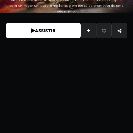
para entregar um pacote misterioso em busca da promessa de uma
vida melhor.
ASSISTIR