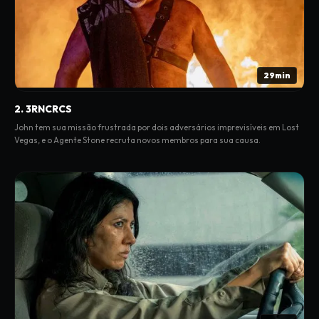
29min
2. 3RNCRCS
John tem sua missão frustrada por dois adversários imprevisíveis em Lost
Vegas, e o Agente Stone recruta novos membros para sua causa.