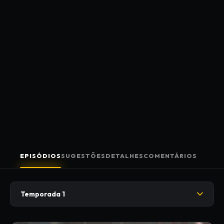
EPISÓDIOS
SUGESTÕES
DETALHES
COMENTÁRIOS
Temporada 1