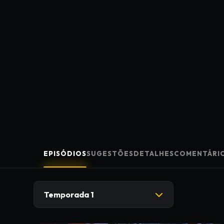
EPISÓDIOS
SUGESTÕES
DETALHES
COMENTÁRI
Temporada 1