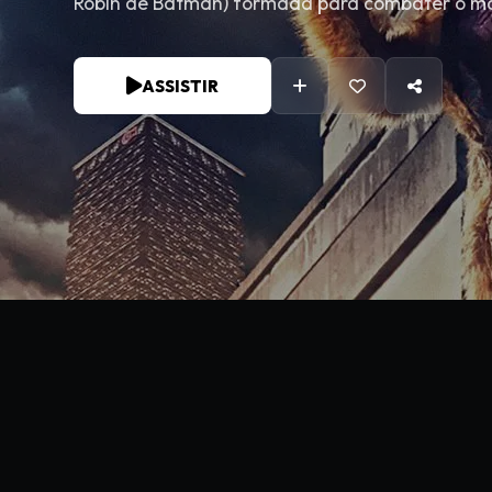
Robin de Batman) formada para combater o mal
ASSISTIR