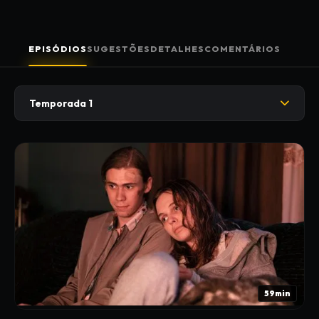
EPISÓDIOS
SUGESTÕES
DETALHES
COMENTÁRIOS
Temporada 1
59min