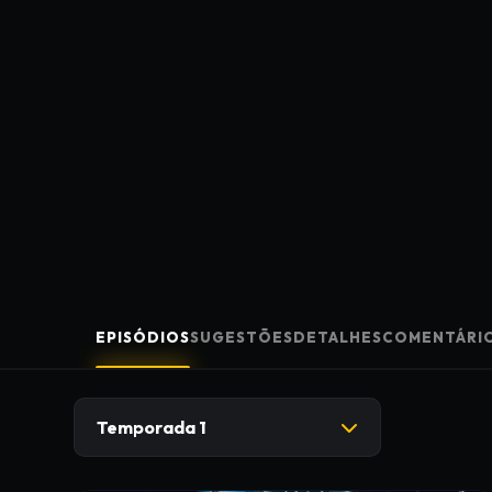
EPISÓDIOS
SUGESTÕES
DETALHES
COMENTÁRI
Temporada 1