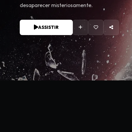
desaparecer misteriosamente.
ASSISTIR