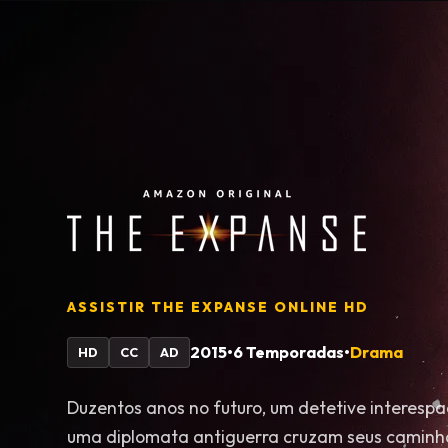
ASSISTIR
THE EXPANSE
ONLINE HD
2015
•
6 Temporadas
•
Drama
HD
CC
AD
Duzentos anos no futuro, um detetive interespa
uma diplomata antiguerra cruzam seus caminh