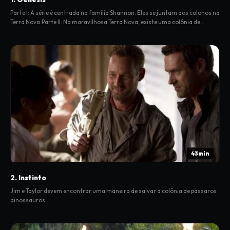
Parte I: A série é centrada na família Shannon. Eles se juntam aos colonos na
Terra Nova.Parte II: Na maravilhosa Terra Nova, existe uma colônia de
renegados. Eles se opõem a Taylor.
43min
2. Instinto
Jim e Taylor devem encontrar uma maneira de salvar a colônia de pássaros
dinossauros.