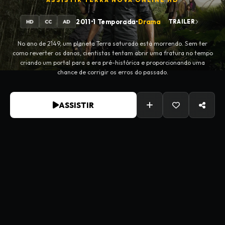
ASSISTIR
TERRA NOVA
ONLINE HD
2011
•
1 Temporada
•
Drama
TRAILER
HD
CC
AD
No ano de 2149, um planeta Terra saturado está morrendo. Sem ter
como reverter os danos, cientistas tentam abrir uma fratura no tempo
criando um portal para a era pré-histórica e proporcionando uma
chance de corrigir os erros do passado.
ASSISTIR