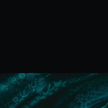
Minha Lista
Pesquisar