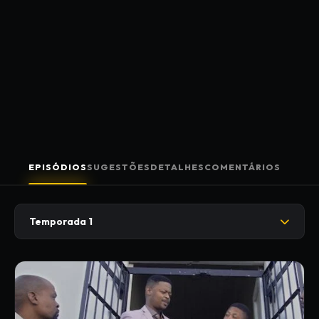
EPISÓDIOS
SUGESTÕES
DETALHES
COMENTÁRIOS
Temporada 1