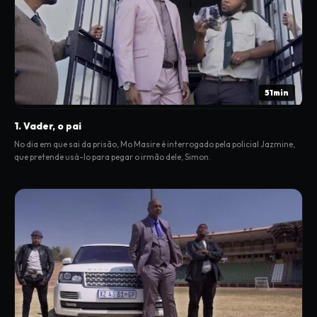
51min
1. Vader, o pai
No dia em que sai da prisão, Mo Masire é interrogado pela policial Jazmine,
que pretende usá-lo para pegar o irmão dele, Simon.