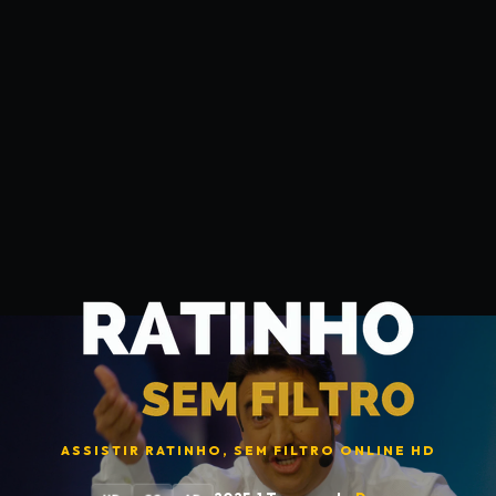
Minha Lista
Pesquisar
ASSISTIR
RATINHO, SEM FILTRO
ONLINE HD