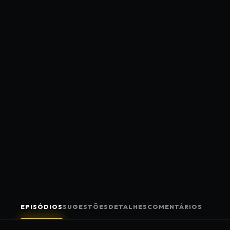
EPISÓDIOS
SUGESTÕES
DETALHES
COMENTÁRIOS