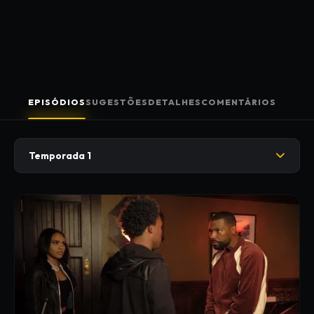
EPISÓDIOS
SUGESTÕES
DETALHES
COMENTÁRIOS
Temporada 1