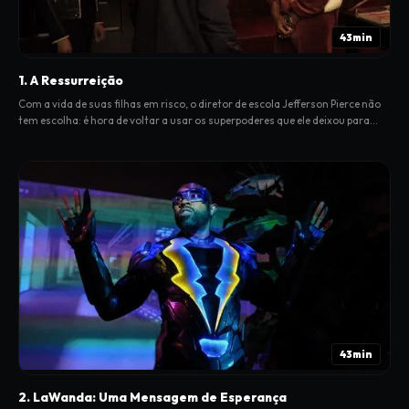
43min
1. A Ressurreição
Com a vida de suas filhas em risco, o diretor de escola Jefferson Pierce não
tem escolha: é hora de voltar a usar os superpoderes que ele deixou para
trás.
43min
2. LaWanda: Uma Mensagem de Esperança