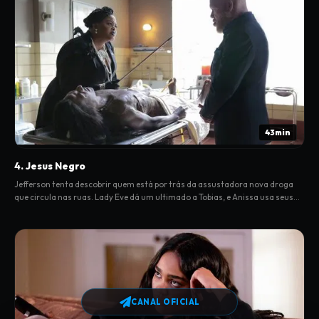
43min
4. Jesus Negro
Jefferson tenta descobrir quem está por trás da assustadora nova droga
que circula nas ruas. Lady Eve dá um ultimado a Tobias, e Anissa usa seus
poderes.
CANAL OFICIAL