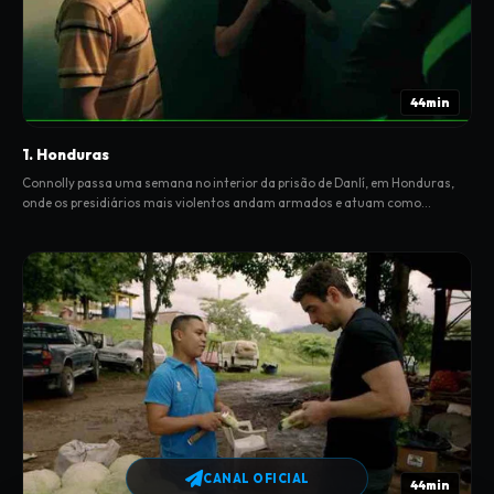
44min
1. Honduras
Connolly passa uma semana no interior da prisão de Danlí, em Honduras,
onde os presidiários mais violentos andam armados e atuam como
capatazes dos guardas.
CANAL OFICIAL
44min