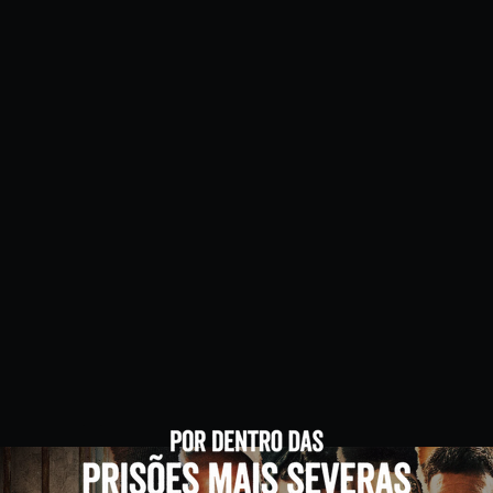
Minha Lista
Pesquisar