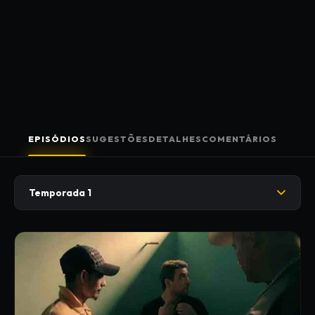
EPISÓDIOS
SUGESTÕES
DETALHES
COMENTÁRIOS
Temporada 1