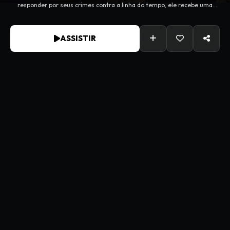
responder por seus crimes contra a linha do tempo, ele recebe uma
escolha: Ser deletado da realidade ou ajudar a capturar uma ameaça
ainda maior.
ASSISTIR