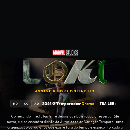
ASSISTIR
LOKI
ONLINE HD
2021
•
2 Temporadas
•
Drama
TRAILER
HD
CC
AD
Começando imediatamente depois que Loki rouba o Tesseract (de
novo), ele se encontra diante da Autoridade de Variação Temporal, uma
organização burocrática que existe fora do tempo e espaço. Forçado a