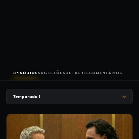
EPISÓDIOS
SUGESTÕES
DETALHES
COMENTÁRIOS
Temporada 1