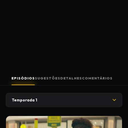
EPISÓDIOS
SUGESTÕES
DETALHES
COMENTÁRIOS
Temporada 1