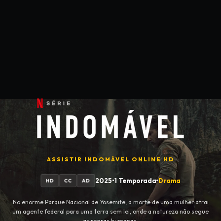
ASSISTIR
INDOMÁVEL
ONLINE HD
2025
•
1 Temporada
•
Drama
HD
CC
AD
No enorme Parque Nacional de Yosemite, a morte de uma mulher atrai
um agente federal para uma terra sem lei, onde a natureza não segue
as regras humanas.