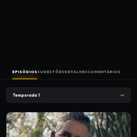
EPISÓDIOS
SUGESTÕES
DETALHES
COMENTÁRIOS
Temporada 1