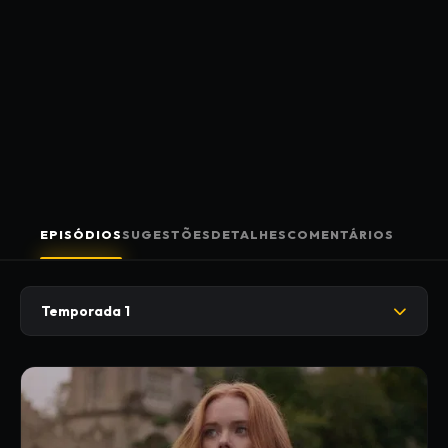
EPISÓDIOS
SUGESTÕES
DETALHES
COMENTÁRIOS
Temporada 1