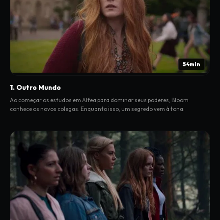
54min
1. Outro Mundo
Ao começar os estudos em Alfea para dominar seus poderes, Bloom
conhece os novos colegas. Enquanto isso, um segredo vem à tona.