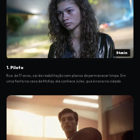
54min
1. Piloto
Rue, de 17 anos, sai da reabilitação sem planos de permanecer limpa. Em
uma festa na casa de McKay, ela conhece Jules, que é nova na cidade.