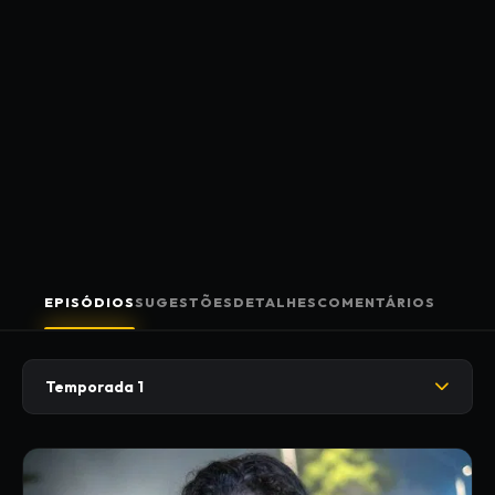
EPISÓDIOS
SUGESTÕES
DETALHES
COMENTÁRIOS
Temporada 1