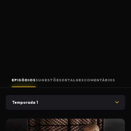
EPISÓDIOS
SUGESTÕES
DETALHES
COMENTÁRIOS
Temporada 1