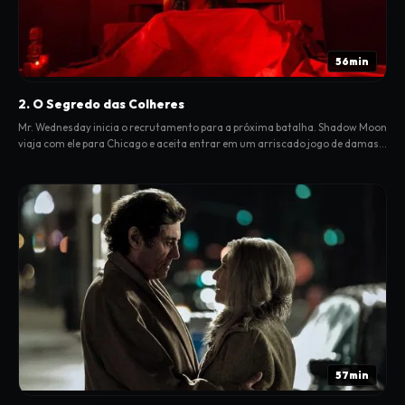
56min
2. O Segredo das Colheres
Mr. Wednesday inicia o recrutamento para a próxima batalha. Shadow Moon
viaja com ele para Chicago e aceita entrar em um arriscado jogo de damas
com o velho deus eslavo Czernobog.
57min