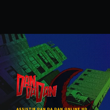
ASSISTIR
DAN DA DAN
ONLINE HD