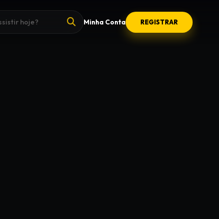
Minha Conta
REGISTRAR