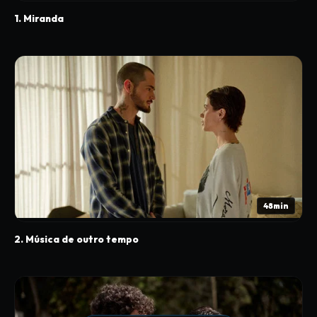
1. Miranda
48min
2. Música de outro tempo