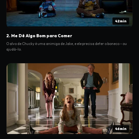
42min
2. Me Dê Algo Bom para Comer
O alvo de Chucky é uma animiga de Jake, e ele precisa deter o boneco – ou
ajudá-lo.
46min