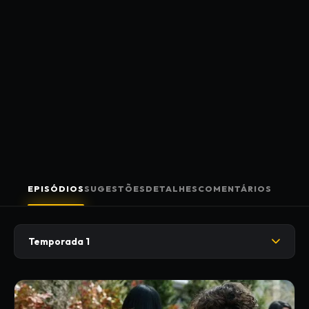
EPISÓDIOS
SUGESTÕES
DETALHES
COMENTÁRIOS
Temporada 1