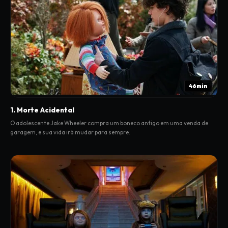
46min
1. Morte Acidental
O adolescente Jake Wheeler compra um boneco antigo em uma venda de
garagem, e sua vida irá mudar para sempre.