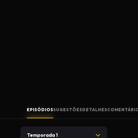
EPISÓDIOS
SUGESTÕES
DETALHES
COMENTÁRI
Temporada 1