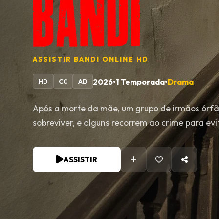
ASSISTIR
BANDI
ONLINE HD
2026
•
1 Temporada
•
Drama
HD
CC
AD
Após a morte da mãe, um grupo de irmãos órfão
sobreviver, e alguns recorrem ao crime para evi
ASSISTIR