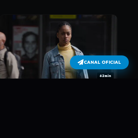
CANAL OFICIAL
62min
3. Episódio 3