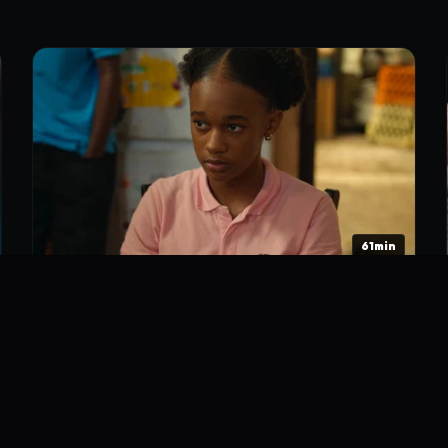
61min
2. Episódio 2