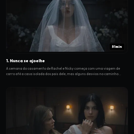
51min
1. Nunca se ajoelhe
A semana do casamento de Rachel e Nicky começa com uma viagem de
carro até a casa isolada dos pais dele, mas alguns desvios no caminho
desencadeiam eventos terríveis.