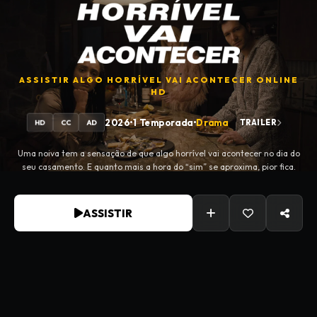
ASSISTIR
ALGO HORRÍVEL VAI ACONTECER
ONLINE
HD
2026
•
1 Temporada
•
Drama
TRAILER
HD
CC
AD
Uma noiva tem a sensação de que algo horrível vai acontecer no dia do
seu casamento. E quanto mais a hora do “sim” se aproxima, pior fica.
ASSISTIR