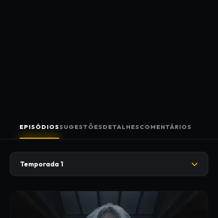
EPISÓDIOS
SUGESTÕES
DETALHES
COMENTÁRIOS
Temporada 1