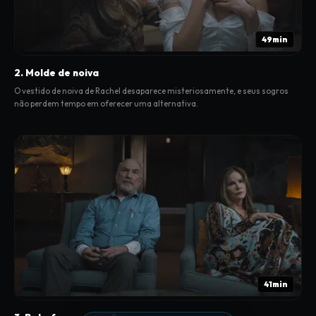
49min
2. Molde de noiva
O vestido de noiva de Rachel desaparece misteriosamente, e seus sogros
não perdem tempo em oferecer uma alternativa.
41min