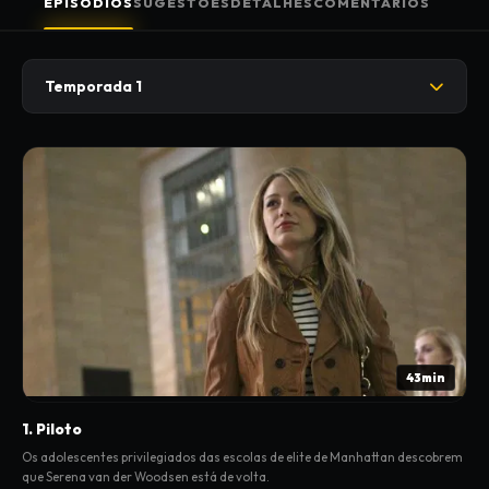
EPISÓDIOS
SUGESTÕES
DETALHES
COMENTÁRIOS
Temporada 1
43min
1. Piloto
Os adolescentes privilegiados das escolas de elite de Manhattan descobrem
que Serena van der Woodsen está de volta.