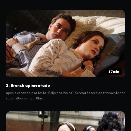
37min
2. Brunch apimentado
Após a escandalosa festa “Beijo nos lábios”, Serena é recebida friamente por
sua melhor amiga, Blair.