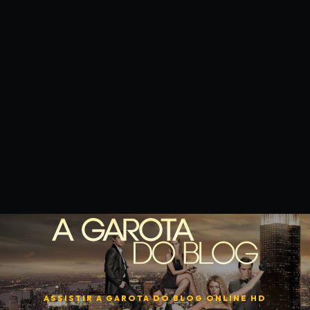
ASSISTIR
A GAROTA DO BLOG
ONLINE HD