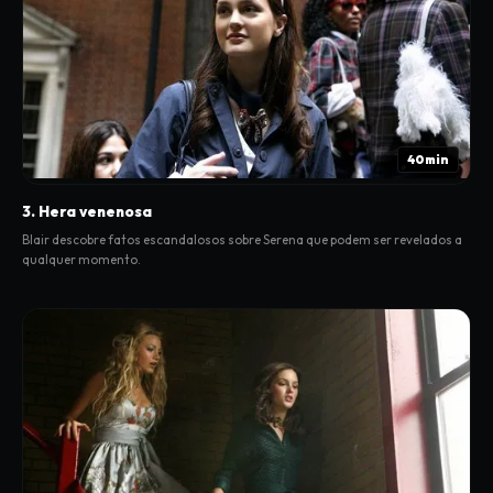
40min
3. Hera venenosa
Blair descobre fatos escandalosos sobre Serena que podem ser revelados a
qualquer momento.