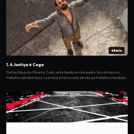
45min
1. A Justiça é Cega
Carlos Eduardo Oliveira, Cadu, está tendo um dia podre. Se o atraso no
trabalho não bastasse, sua casa está no caos devido ao trabalho inacabado
na sala de enfermagem, o bebê está prestes a nascer e o capataz
desapareceu.