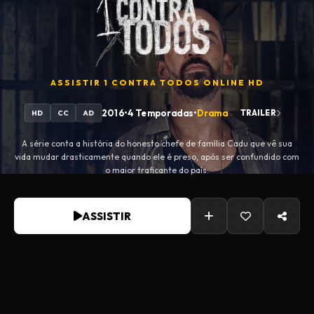
ASSISTIR
1 CONTRA TODOS
ONLINE HD
2016
•
4 Temporadas
•
Drama
TRAILER
HD
CC
AD
A série conta a história do honesto chefe de família Cadu que vê sua
vida mudar drasticamente quando ele é preso, após ser confundido com
o maior traficante do país.
ASSISTIR