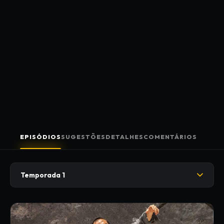
EPISÓDIOS
SUGESTÕES
DETALHES
COMENTÁRIOS
Temporada 1