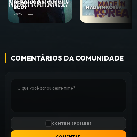
NOAH KAHAN: OUT OF
BODY
MADE IN KOREA
2026 • Filme
2026 • Filme
COMENTÁRIOS DA COMUNIDADE
CONTÉM SPOILER?
COMENTAR