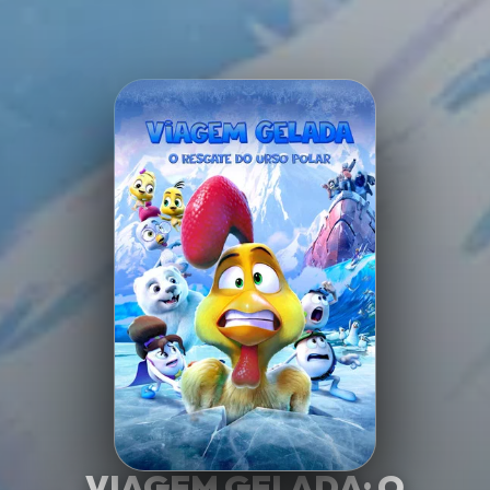
Minha Lista
Pesquisar
VIAGEM GELADA: O