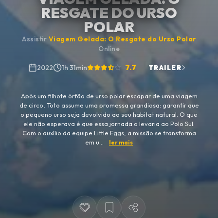
RESGATE DO URSO
POLAR
Assistir
Viagem Gelada: O Resgate do Urso Polar
Online
7.7
2022
1h 31min
TRAILER
Após um filhote órfão de urso polar escapar de uma viagem
de circo, Toto assume uma promessa grandiosa: garantir que
o pequeno urso seja devolvido ao seu habitat natural. O que
ele não esperava é que essa jornada o levaria ao Polo Sul.
Com o auxílio da equipe Little Eggs, a missão se transforma
em u...
ler mais