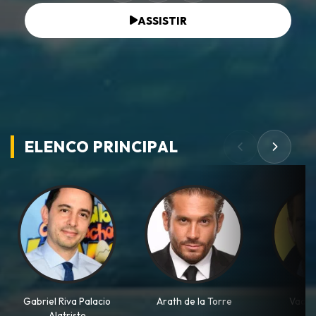
ASSISTIR
ELENCO PRINCIPAL
Gabriel Riva Palacio
Arath de la Torre
Vadhi
Alatriste