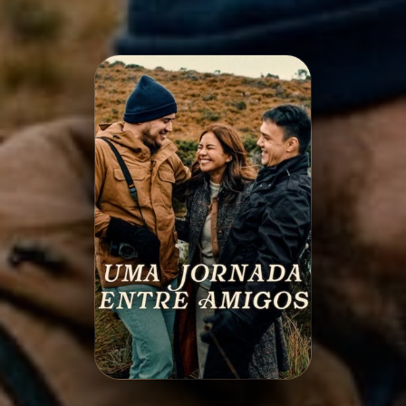
Minha Lista
Pesquisar