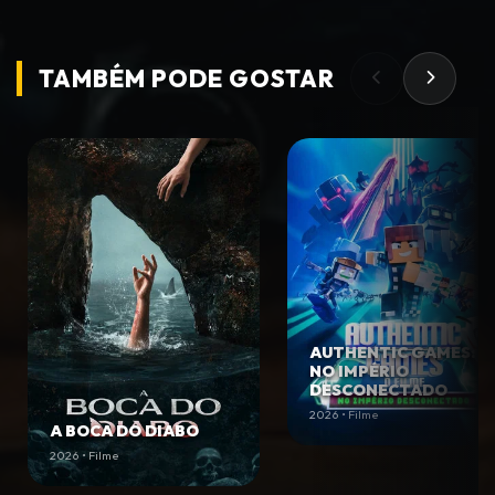
TAMBÉM PODE
GOSTAR
AUTHENTIC GAMES:
NO IMPÉRIO
DESCONECTADO
2026 • Filme
A BOCA DO DIABO
2026 • Filme