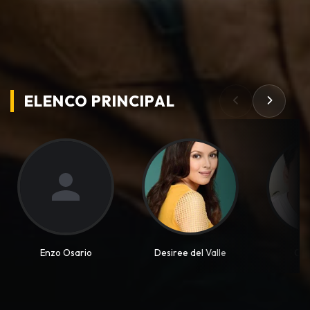
ELENCO PRINCIPAL
Enzo Osario
Desiree del Valle
Ogi