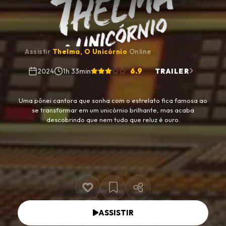
Assistir
Thelma, O Unicórnio
Online
6.9
2024
1h 33min
TRAILER
Uma pônei cantora que sonha com o estrelato fica famosa ao
se transformar em um unicórnio brilhante, mas acaba
descobrindo que nem tudo que reluz é ouro.
ASSISTIR