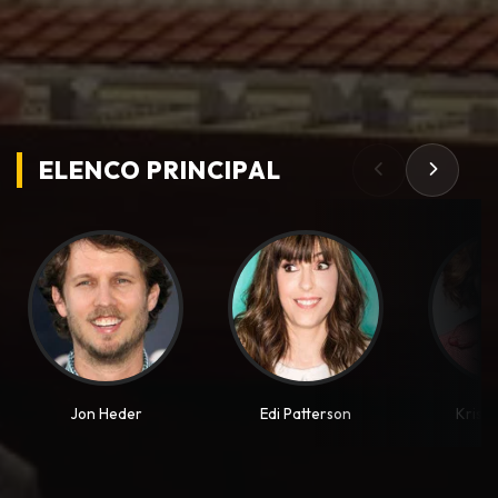
ELENCO PRINCIPAL
Jon Heder
Edi Patterson
Krist