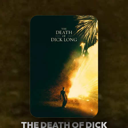
Minha Lista
Pesquisar
THE DEATH OF DICK