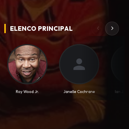
ELENCO PRINCIPAL
Roy Wood Jr.
Janelle Cochrane
Ian J. 