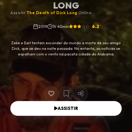
LONG
Assistir
The Death of Dick Long
Online
6.2
2019
1h 40min
Zeke e Earl tentam esconder do mundo a morte de seu amigo
Dick, que se deu na noite passada. No entanto, as notícias se
espalham com o vento na pacata cidade do Alabama.
ASSISTIR