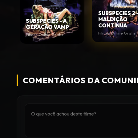
SUBSPECIES 2 -
MALDIÇÃO
SUBSPECIES - A
CONTINUA
GERAÇÃO VAMP
Filmes Online Gratis
Filmes Online Gratis
COMENTÁRIOS DA COMUN