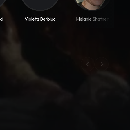
ci
Violeta Berbiuc
Melanie Shatner