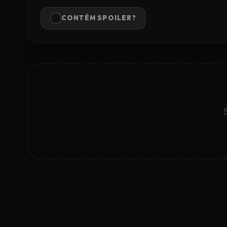
CONTÉM SPOILER?