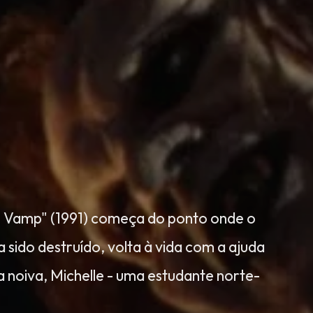
o Vamp" (1991) começa do ponto onde o
a sido destruído, volta à vida com a ajuda
a noiva, Michelle - uma estudante norte-