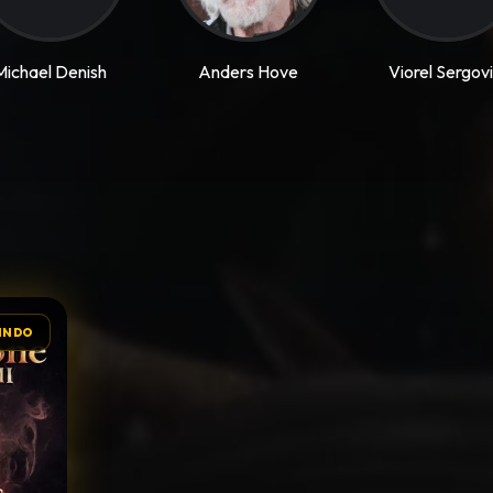
Michael Denish
Anders Hove
Viorel Sergovi
INDO