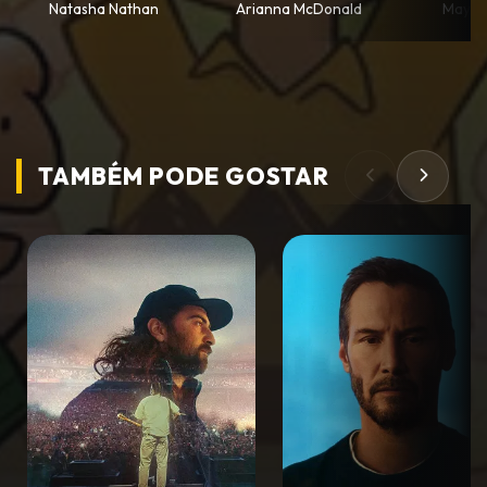
Natasha Nathan
Arianna McDonald
Maya M
TAMBÉM PODE
GOSTAR