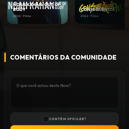
NOAH KAHAN: OUT OF
BODY
CONSEQUÊNCIA
2026 • Filme
2026 • Filme
COMENTÁRIOS DA COMUNIDADE
CONTÉM SPOILER?