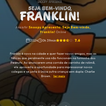
Assistir
Snoopy Apresenta: Seja Bem-vindo,
Franklin!
Online
7.6
2024
0h 39min
Franklin é novo na cidade e quer fazer novos amigos, mas as
táticas que geralmente usa não funcionam na turminha dos
Peanuts. Ao anunciarem uma corrida de carrinho de rolimã,
ele aproveita a oportunidade para impressionar novos
colegas e se junta à única outra criança sem dupla: Charlie
Brown.
ler mais