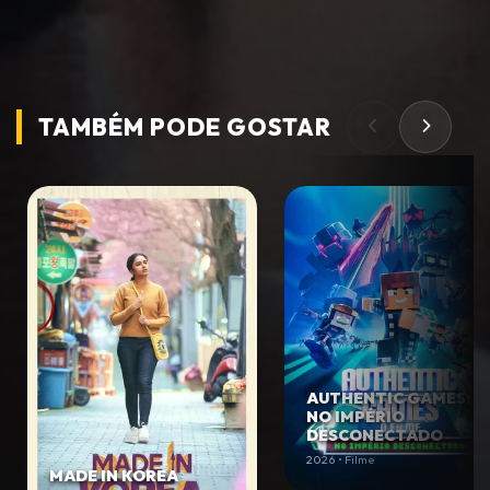
TAMBÉM PODE
GOSTAR
AUTHENTIC GAMES:
NO IMPÉRIO
DESCONECTADO
2026 • Filme
MADE IN KOREA