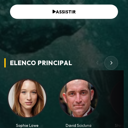
ASSISTIR
ELENCO PRINCIPAL
Sophie Lowe
David Scicluna
Shire 