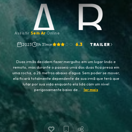
Assistir
Sem Ar
Online
6.3
2023
1h 31min
TRAILER
Duas irmãs decidem fazer mergulho em um lugar lindo e
remoto, mas durante o passeio uma das duas fica presa em
uma rocha, a 28 metros abaixo d’agua. Sem poder se mover,
ela ficará totalmente dependente de sua irmã que terá que
lutar por sua vida enquanto ela lida com um nível
perigosamente baixo de...
ler mais