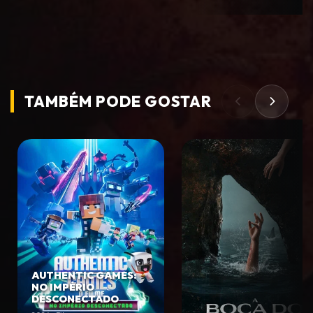
TAMBÉM PODE
GOSTAR
AUTHENTIC GAMES:
NO IMPÉRIO
DESCONECTADO