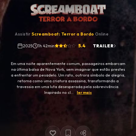
Assistir
Screamboat: Terror a Bordo
Online
5.4
2025
1h 42min
TRAILER
Em uma noite aparentemente comum, passageiros embarcam
na última balsa de Nova York, sem imaginar que estão prestes
a enfrentar um pesadelo. Um rato, outrora símbolo de alegria,
retorna como uma criatura assassina, transformando a
travessia em uma luta desesperada pela sobrevivência.
Inspirado no cl...
ler mais