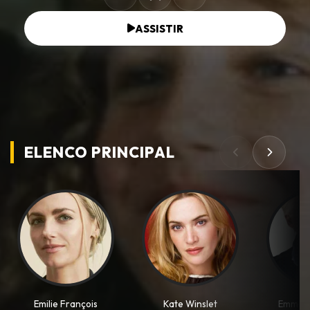
ASSISTIR
ELENCO PRINCIPAL
Emilie François
Kate Winslet
Emma 