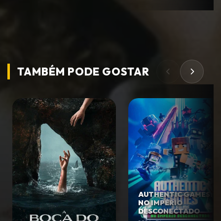
TAMBÉM PODE
GOSTAR
AUTHENTIC GAMES:
NO IMPÉRIO
DESCONECTADO