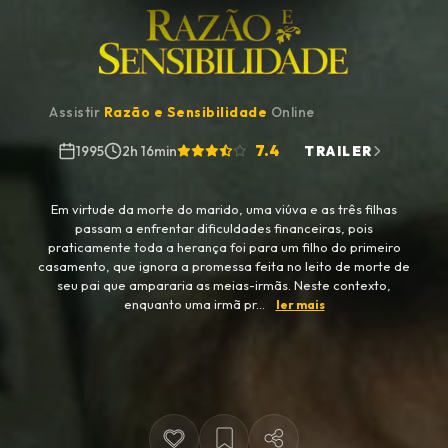
Assistir
Razão e Sensibilidade
Online
7.4
1995
2h 16min
TRAILER
Em virtude da morte do marido, uma viúva e as três filhas
passam a enfrentar dificuldades financeiras, pois
praticamente toda a herança foi para um filho do primeiro
casamento, que ignora a promessa feita no leito de morte de
seu pai que ampararia as meias-irmãs. Neste contexto,
enquanto uma irmã pr...
ler mais