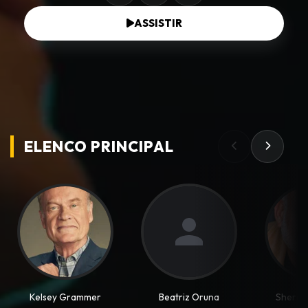
ASSISTIR
ELENCO PRINCIPAL
Kelsey Grammer
Beatriz Oruna
Sherma