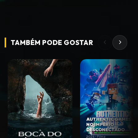
TAMBÉM PODE
GOSTAR
AUTHENTIC GAMES:
NO IMPÉRIO
DESCONECTADO
2026 • Filme