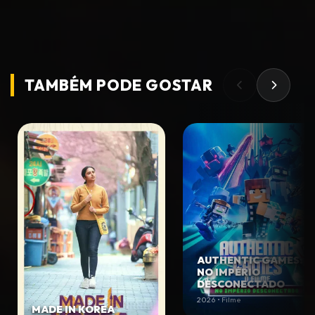
TAMBÉM PODE
GOSTAR
AUTHENTIC GAMES:
NO IMPÉRIO
DESCONECTADO
2026 • Filme
MADE IN KOREA