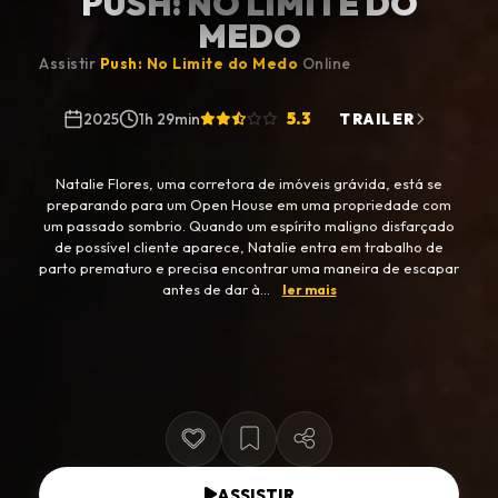
PUSH: NO LIMITE DO
MEDO
Assistir
Push: No Limite do Medo
Online
5.3
2025
1h 29min
TRAILER
Natalie Flores, uma corretora de imóveis grávida, está se
preparando para um Open House em uma propriedade com
um passado sombrio. Quando um espírito maligno disfarçado
de possível cliente aparece, Natalie entra em trabalho de
parto prematuro e precisa encontrar uma maneira de escapar
antes de dar à...
ler mais
ASSISTIR