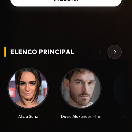
ELENCO PRINCIPAL
Alicia Sanz
David Alexander Flinn
Dagn