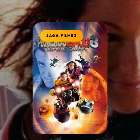
Minha Lista
SAGA: FILME 3
Pesquisar