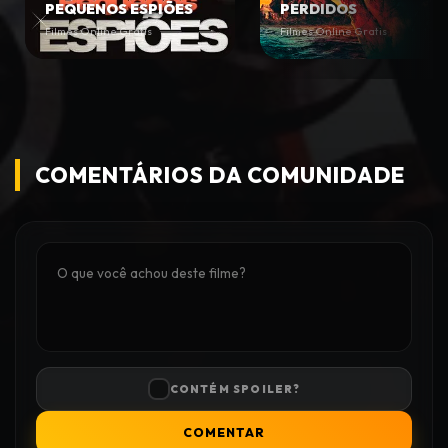
PEQUENOS ESPIÕES
PERDIDOS
Filmes Online Gratis
Filmes Online Gratis
COMENTÁRIOS DA COMUNIDADE
CONTÉM SPOILER?
COMENTAR