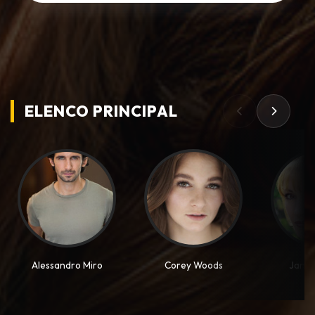
ELENCO PRINCIPAL
Alessandro Miro
Corey Woods
Jane 