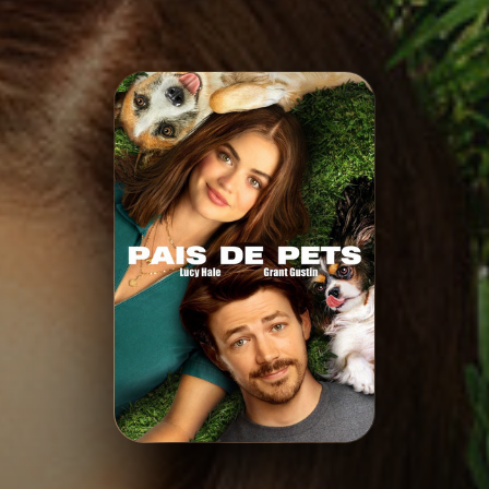
Minha Lista
Pesquisar