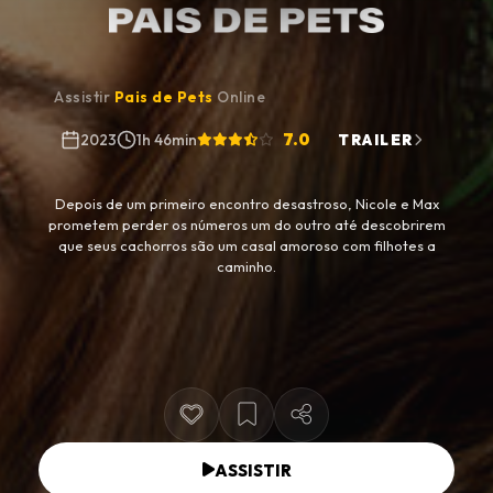
Assistir
Pais de Pets
Online
7.0
2023
1h 46min
TRAILER
Depois de um primeiro encontro desastroso, Nicole e Max
prometem perder os números um do outro até descobrirem
que seus cachorros são um casal amoroso com filhotes a
caminho.
ASSISTIR