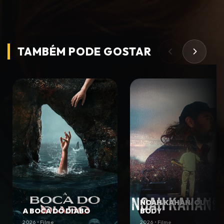
TAMBÉM PODE
GOSTAR
NOAH KAHAN: OUT OF
A BOCA DO DIABO
BODY
2026 • Filme
2026 • Filme